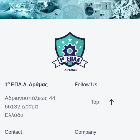
ο
1
ΕΠΑ.Λ. Δράμας
Follow Us
Αδριανουπόλεως 44
Top
66132 Δράμα
Ελλάδα
Contact
Company