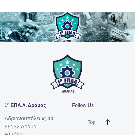
ο
1
ΕΠΑ.Λ. Δράμας
Follow Us
Αδριανουπόλεως 44
Top
66132 Δράμα
Ελλάδα